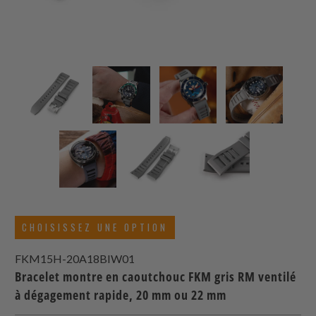
CHOISISSEZ UNE OPTION
FKM15H-20A18BIW01
Bracelet montre en caoutchouc FKM gris RM ventilé
à dégagement rapide, 20 mm ou 22 mm