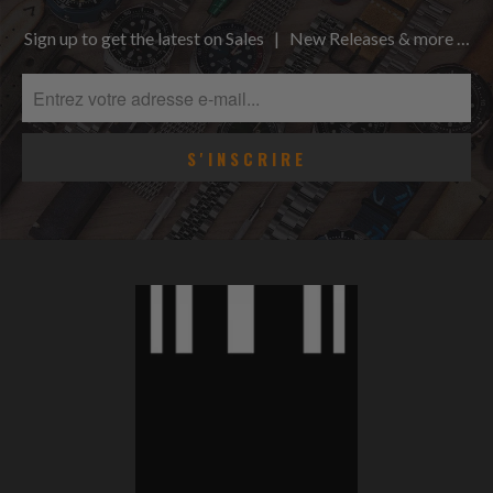
Sign up to get the latest on Sales | New Releases & more …