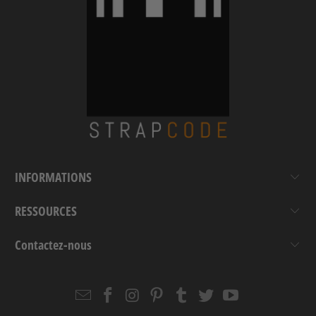
INFORMATIONS
RESSOURCES
Contactez-nous
Email
Strapcode
Strapcode
Strapcode
Strapcode
Strapcode
Strapcode