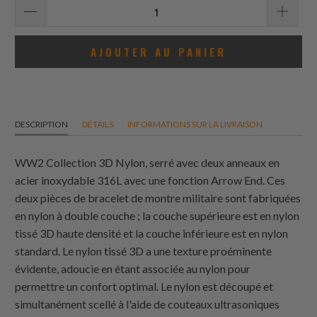
AJOUTER AU PANIER
DESCRIPTION
DÉTAILS
INFORMATIONS SUR LA LIVRAISON
WW2 Collection 3D Nylon, serré avec deux anneaux en
acier inoxydable 316L avec une fonction Arrow End. Ces
deux pièces de bracelet de montre militaire sont fabriquées
en nylon à double couche ; la couche supérieure est en nylon
tissé 3D haute densité et la couche inférieure est en nylon
standard. Le nylon tissé 3D a une texture proéminente
évidente, adoucie en étant associée au nylon pour
permettre un confort optimal. Le nylon est découpé et
simultanément scellé à l'aide de couteaux ultrasoniques