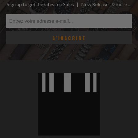
Sign up to get the latest on Sales | New Releases & more …