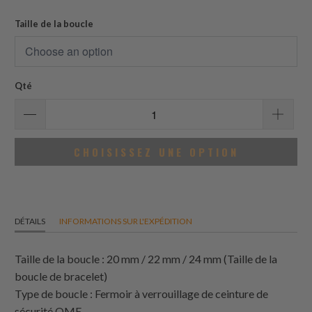
des
avis
Taille de la boucle
Qté
CHOISISSEZ UNE OPTION
DÉTAILS
INFORMATIONS SUR L'EXPÉDITION
Taille de la boucle : 20 mm / 22 mm / 24 mm (Taille de la
boucle de bracelet)
Type de boucle : Fermoir à verrouillage de ceinture de
sécurité OME