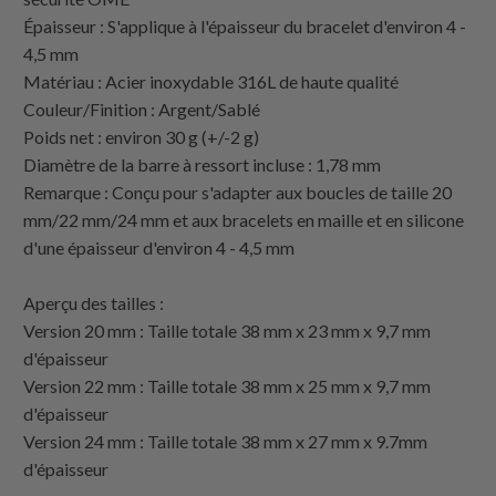
Épaisseur : S'applique à l'épaisseur du bracelet d'environ 4 -
4,5 mm
Matériau : Acier inoxydable 316L de haute qualité
Couleur/Finition : Argent/Sablé
Poids net : environ 30 g (+/-2 g)
Diamètre de la barre à ressort incluse : 1,78 mm
Remarque : Conçu pour s'adapter aux boucles de taille 20
mm/22 mm/24 mm et aux bracelets en maille et en silicone
d'une épaisseur d'environ 4 - 4,5 mm
Aperçu des tailles :
Version 20 mm : Taille totale 38 mm x 23 mm x 9,7 mm
d'épaisseur
Version 22 mm : Taille totale 38 mm x 25 mm x 9,7 mm
d'épaisseur
Version 24 mm : Taille totale 38 mm x 27 mm x 9.7mm
d'épaisseur