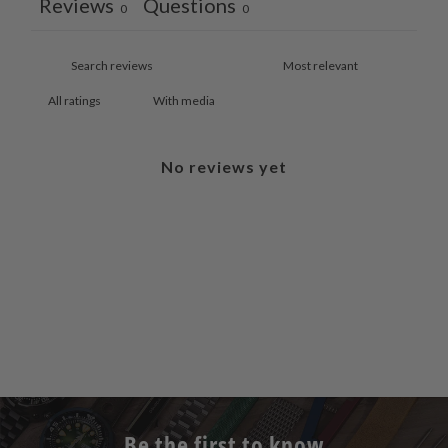
Reviews
Questions
0
0
With media
No reviews yet
Be the first to know