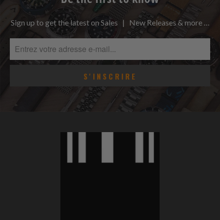
Sign up to get the latest on Sales | New Releases & more …