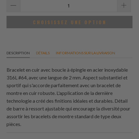
CHOISISSEZ UNE OPTION
DESCRIPTION
DÉTAILS
INFORMATIONS SUR LA LIVRAISON
Bracelet en cuir avec boucle à épingle en acier inoxydable
316L #64, avec une langue de 2 mm. Aspect substantiel et
sportif qui s'accorde parfaitement avec un bracelet de
montre en cuir robuste. L'application de la dernière
technologie a créé des finitions idéales et durables. Détail
de barre à ressort ajustable qui encourage la diversité pour
assortir les bracelets de montre standard de type deux
pièces.