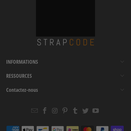
INFORMATIONS
RESSOURCES
Contactez-nous
Email
Strapcode
Strapcode
Strapcode
Strapcode
Strapcode
Strapcode
Strapcode
on
on
on
on
on
on