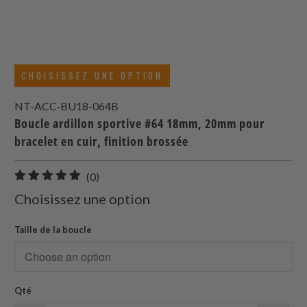
CHOISISSEZ UNE OPTION
NT-ACC-BU18-064B
Boucle ardillon sportive #64 18mm, 20mm pour
bracelet en cuir, finition brossée
0
(0)
total
Choisissez une option
des
avis
Taille de la boucle
Qté