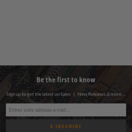
Be the first to know
Sign up to get the latest on Sales | New Releases & more …