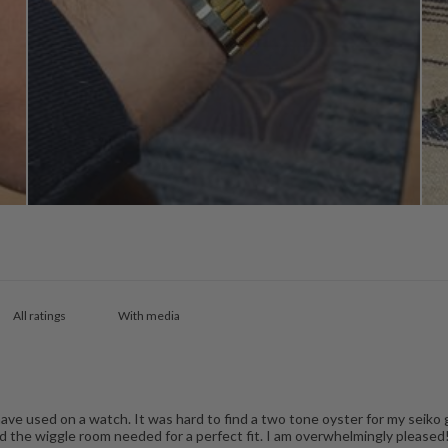
With media
I have used on a watch. It was hard to find a two tone oyster for my seik
ed the wiggle room needed for a perfect fit. I am overwhelmingly please