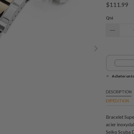
$111.99
Qté
Acheter un t
DESCRIPTION
EXPÉDITION
Bracelet Supe
acier inoxyda
Seiko Scuba 