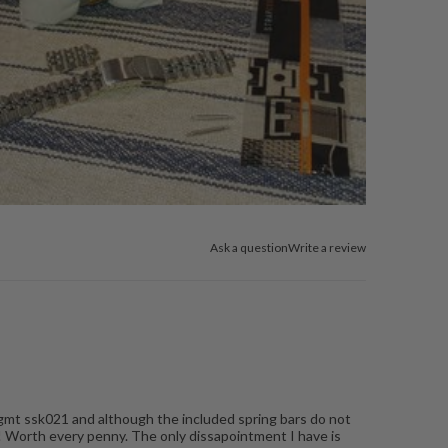
Ask a question
Write a review
o gmt ssk021 and although the included spring bars do not
d! Worth every penny. The only dissapointment I have is