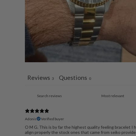
Reviews
Questions
3
0
Adonis
Verified buyer
O M G. This is by far the highest quality feeling bracelet 
align properly the stock ones that came from seiko provid