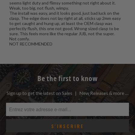
seems light duty and flimsy something not right about it.
Weak, too big, not flush, wimpy.
The install was easy, and it looks good, just bad luck on the
clasp. The edge does not lay right at all, sticks up 2mm easy
to get caught and hung up, at least the OEM clasp was
perfectly flush, this one not good. Wrong sized clasp to be
sure. This feels more like the regular JUB, not the super.
Not comfy.
NOT RECOMMENDED
Be the first to know
Sign up to get the latest on Sales | New Releases & more …