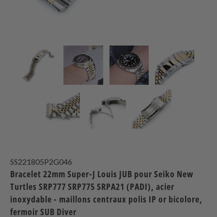
SS221805P2G046
Bracelet 22mm Super-J Louis JUB pour Seiko New
Turtles SRP777 SRP775 SRPA21 (PADI), acier
inoxydable - maillons centraux polis IP or bicolore,
fermoir SUB Diver