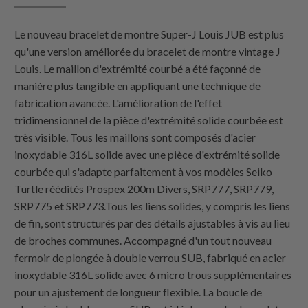
Le nouveau bracelet de montre Super-J Louis JUB est plus
qu'une version améliorée du bracelet de montre vintage J
Louis. Le maillon d'extrémité courbé a été façonné de
manière plus tangible en appliquant une technique de
fabrication avancée. L'amélioration de l'effet
tridimensionnel de la pièce d'extrémité solide courbée est
très visible. Tous les maillons sont composés d'acier
inoxydable 316L solide avec une pièce d'extrémité solide
courbée qui s'adapte parfaitement à vos modèles Seiko
Turtle réédités Prospex 200m Divers, SRP777, SRP779,
SRP775 et SRP773.Tous les liens solides, y compris les liens
de fin, sont structurés par des détails ajustables à vis au lieu
de broches communes. Accompagné d'un tout nouveau
fermoir de plongée à double verrou SUB, fabriqué en acier
inoxydable 316L solide avec 6 micro trous supplémentaires
pour un ajustement de longueur flexible. La boucle de