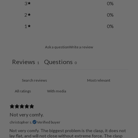
3
0
%
2
0
%
1
0
%
Ask a question
Write a review
Reviews
Questions
1
0
With media
Not very comfy.
christopher s.
Verified buyer
Not very comfy. The biggest problem is the clasp, it does not
lay flat, and will not close without extreme force. The clasp