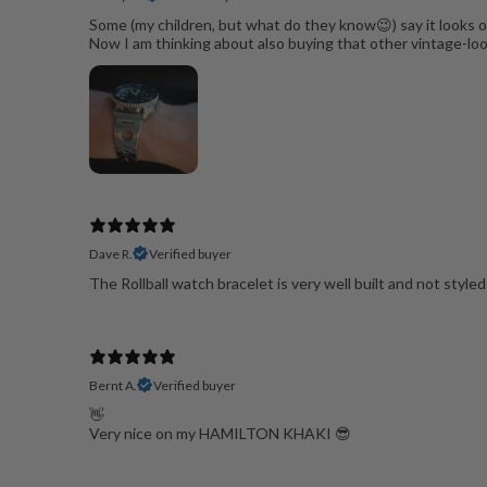
Some (my children, but what do they know😉) say it looks ol
Now I am thinking about also buying that other vintage-loo
Dave R.
Verified buyer
The Rollball watch bracelet is very well built and not styled
Bernt A.
Verified buyer
👋
Very nice on my HAMILTON KHAKI 😎