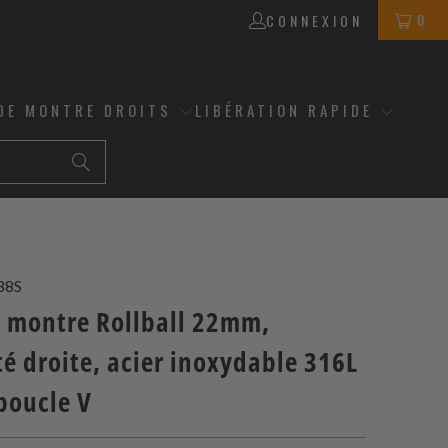
0
CONNEXION
DE MONTRE DROITS
LIBÉRATION RAPIDE
88S
t montre Rollball 22mm,
é droite, acier inoxydable 316L
boucle V