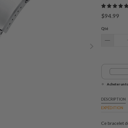
$94.99
Qté
Acheter un t
DESCRIPTION
EXPÉDITION
Ce bracelet d