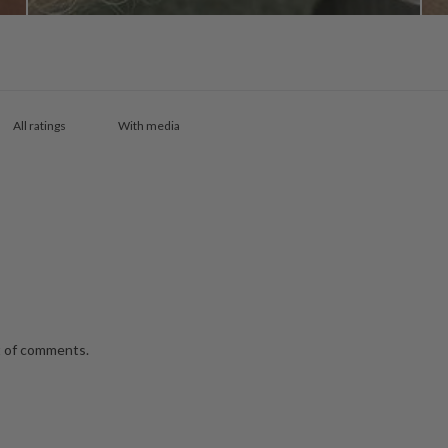
With media
lot of comments.