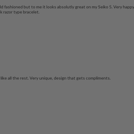
d fashioned but to me it looks absolutly great on my Seiko 5. Very happy 
k razor type bracelet.
 like all the rest. Very unique, design that gets compliments.