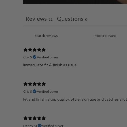
Reviews
Questions
11
0
Cris S.
Verified buyer
immaculate fit & finish as usual
Cris S.
Verified buyer
Fit and finish is top quality. Style is unique and catches a 
Danny M.
Verified buyer