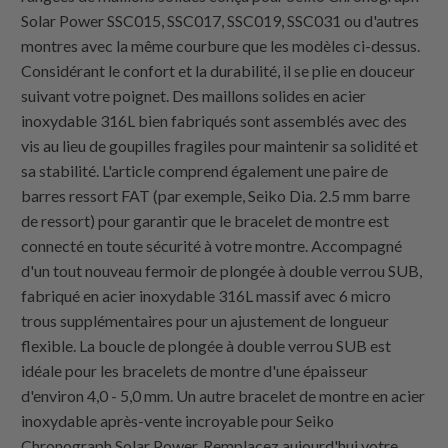
Solar Power SSC015, SSC017, SSC019, SSC031 ou d'autres
montres avec la même courbure que les modèles ci-dessus.
Considérant le confort et la durabilité, il se plie en douceur
suivant votre poignet. Des maillons solides en acier
inoxydable 316L bien fabriqués sont assemblés avec des
vis au lieu de goupilles fragiles pour maintenir sa solidité et
sa stabilité. L'article comprend également une paire de
barres ressort FAT (par exemple, Seiko Dia. 2.5 mm barre
de ressort) pour garantir que le bracelet de montre est
connecté en toute sécurité à votre montre. Accompagné
d'un tout nouveau fermoir de plongée à double verrou SUB,
fabriqué en acier inoxydable 316L massif avec 6 micro
trous supplémentaires pour un ajustement de longueur
flexible. La boucle de plongée à double verrou SUB est
idéale pour les bracelets de montre d'une épaisseur
d'environ 4,0 - 5,0 mm. Un autre bracelet de montre en acier
inoxydable après-vente incroyable pour Seiko
Chronograph Solar Power. Remplacez aujourd'hui votre