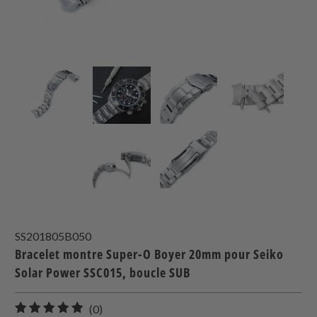
SS201805B050
Bracelet montre Super-O Boyer 20mm pour Seiko
Solar Power SSC015, boucle SUB
0
(0)