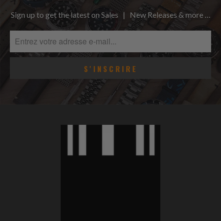
Sign up to get the latest on Sales | New Releases & more …