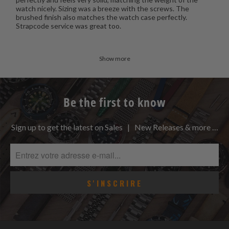
watch nicely. Sizing was a breeze with the screws. The
brushed finish also matches the watch case perfectly.
Strapcode service was great too.
Show more
Be the first to know
Sign up to get the latest on Sales | New Releases & more …