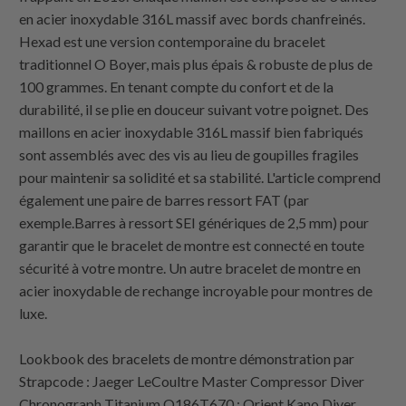
en acier inoxydable 316L massif avec bords chanfreinés.
Hexad est une version contemporaine du bracelet
traditionnel O Boyer, mais plus épais & robuste de plus de
100 grammes. En tenant compte du confort et de la
durabilité, il se plie en douceur suivant votre poignet. Des
maillons en acier inoxydable 316L massif bien fabriqués
sont assemblés avec des vis au lieu de goupilles fragiles
pour maintenir sa solidité et sa stabilité. L'article comprend
également une paire de barres ressort FAT (par
exemple.Barres à ressort SEI génériques de 2,5 mm) pour
garantir que le bracelet de montre est connecté en toute
sécurité à votre montre. Un autre bracelet de montre en
acier inoxydable de rechange incroyable pour montres de
luxe.
Lookbook des bracelets de montre démonstration par
Strapcode : Jaeger LeCoultre Master Compressor Diver
Chronograph Titanium Q186T670 ; Orient Kano Diver