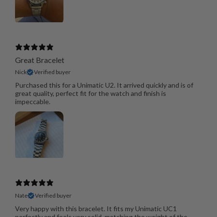
Great Bracelet
Nick
Verified buyer
Purchased this for a Unimatic U2. It arrived quickly and is of
great quality, perfect fit for the watch and finish is
impeccable.
Nate
Verified buyer
Very happy with this bracelet. It fits my Unimatic UC1
perfectly and feels very solid, matching the weight of the