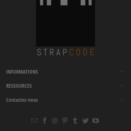
INFORMATIONS
RESSOURCES
Contactez-nous
Email
Strapcode
Strapcode
Strapcode
Strapcode
Strapcode
Strapcode