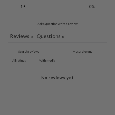
1
0
%
Ask a question
Write a review
Reviews
Questions
0
0
With media
No reviews yet