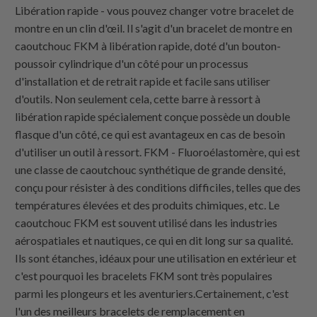
Libération rapide - vous pouvez changer votre bracelet de
montre en un clin d'œil. Il s'agit d'un bracelet de montre en
caoutchouc FKM à libération rapide, doté d'un bouton-
poussoir cylindrique d'un côté pour un processus
d'installation et de retrait rapide et facile sans utiliser
d'outils. Non seulement cela, cette barre à ressort à
libération rapide spécialement conçue possède un double
flasque d'un côté, ce qui est avantageux en cas de besoin
d'utiliser un outil à ressort. FKM - Fluoroélastomère, qui est
une classe de caoutchouc synthétique de grande densité,
conçu pour résister à des conditions difficiles, telles que des
températures élevées et des produits chimiques, etc. Le
caoutchouc FKM est souvent utilisé dans les industries
aérospatiales et nautiques, ce qui en dit long sur sa qualité.
Ils sont étanches, idéaux pour une utilisation en extérieur et
c'est pourquoi les bracelets FKM sont très populaires
parmi les plongeurs et les aventuriers.Certainement, c'est
l'un des meilleurs bracelets de remplacement en