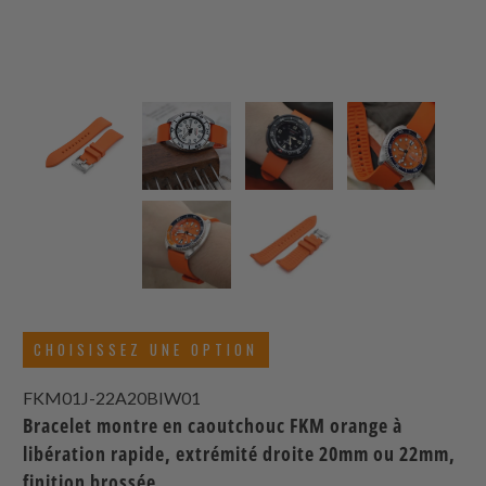
CHOISISSEZ UNE OPTION
FKM01J-22A20BIW01
Bracelet montre en caoutchouc FKM orange à
libération rapide, extrémité droite 20mm ou 22mm,
finition brossée