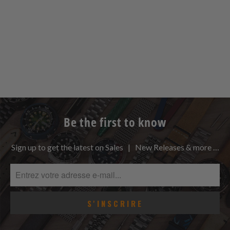
Be the first to know
Sign up to get the latest on Sales | New Releases & more …