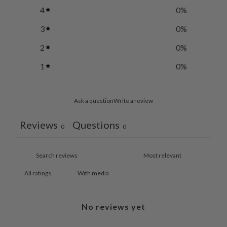
4
0
%
3
0
%
2
0
%
1
0
%
Ask a question
Write a review
Reviews
Questions
0
0
With media
No reviews yet