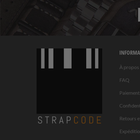
INFORMA
À propos
FAQ
Paiement
Confident
Retours e
Expéditi