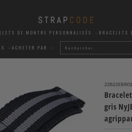
ELETS DE MONTRE PERSONNALISÉS
BRACELETS 
ES
ACHETER PAR
22B22EBR0
Bracele
gris NyJ
agrippa