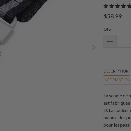
$58.99
Qté
DESCRIPTION
INFORMATIONS
La sangle de 
est fabriquée 
D. La couleur 
nylon a des pr
pour les pass