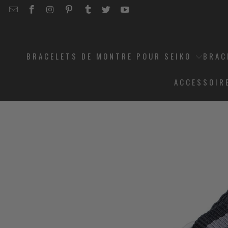
EMAIL
STRAPCODE
STRAPCODE
STRAPCODE
STRAPCODE
STRAPCODE
STRAPCODE
STRAPCODE
ON
ON
ON
ON
ON
ON
FACEBOOK
INSTAGRAM
PINTEREST
TUMBLR
TWITTER
YOUTUBE
BRACELETS DE MONTRE POUR SEIKO
BRAC
ACCESSOIR