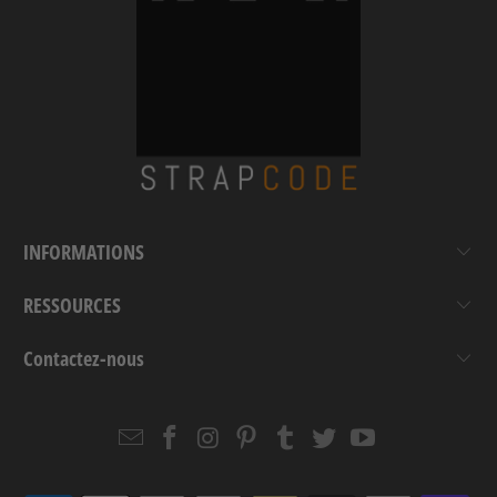
INFORMATIONS
RESSOURCES
Contactez-nous
Email
Strapcode
Strapcode
Strapcode
Strapcode
Strapcode
Strapcode
Strapcode
on
on
on
on
on
on