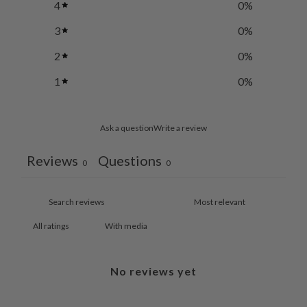
4
0
%
3
0
%
2
0
%
1
0
%
Ask a question
Write a review
Reviews
Questions
0
0
With media
No reviews yet