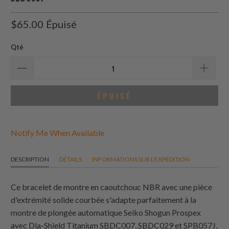
$65.00
Épuisé
Qté
ÉPUISÉ
Notify Me When Available
DESCRIPTION
DÉTAILS
INFORMATIONS SUR L'EXPÉDITION
Ce bracelet de montre en caoutchouc NBR avec une pièce
d'extrémité solide courbée s'adapte parfaitement à la
montre de plongée automatique Seiko Shogun Prospex
avec Dia-Shield Titanium SBDC007, SBDC029 et SPB057J,