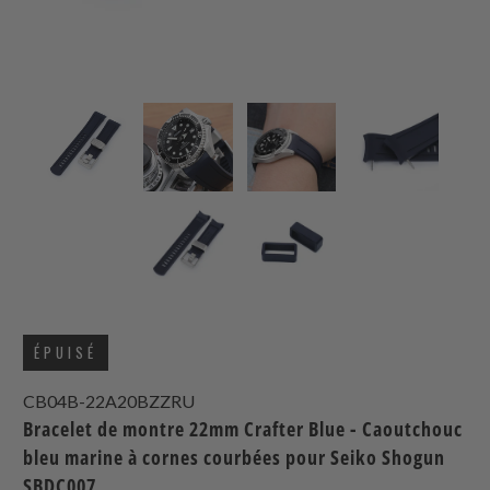
ÉPUISÉ
CB04B-22A20BZZRU
Bracelet de montre 22mm Crafter Blue - Caoutchouc
bleu marine à cornes courbées pour Seiko Shogun
SBDC007