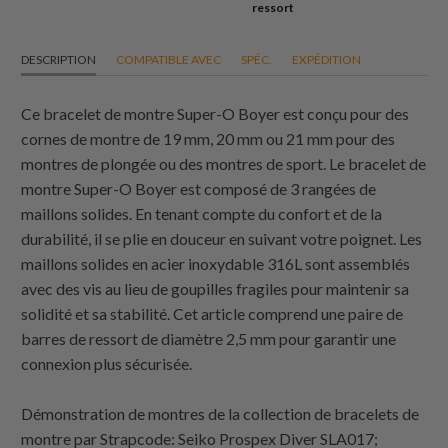
ressort
DESCRIPTION
COMPATIBLE AVEC
SPÉC.
EXPÉDITION
Ce bracelet de montre Super-O Boyer est conçu pour des
cornes de montre de 19 mm, 20 mm ou 21 mm pour des
montres de plongée ou des montres de sport. Le bracelet de
montre Super-O Boyer est composé de 3 rangées de
maillons solides. En tenant compte du confort et de la
durabilité, il se plie en douceur en suivant votre poignet. Les
maillons solides en acier inoxydable 316L sont assemblés
avec des vis au lieu de goupilles fragiles pour maintenir sa
solidité et sa stabilité. Cet article comprend une paire de
barres de ressort de diamètre 2,5 mm pour garantir une
connexion plus sécurisée.
Démonstration de montres de la collection de bracelets de
montre par
Strapcode
: Seiko Prospex Diver SLA017;