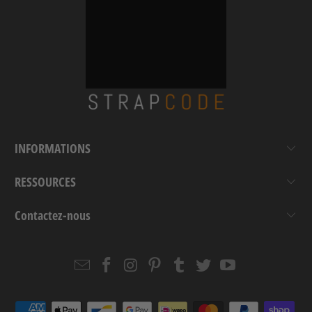
INFORMATIONS
RESSOURCES
Contactez-nous
Email
Strapcode
Strapcode
Strapcode
Strapcode
Strapcode
Strapcode
Strapcode
on
on
on
on
on
on