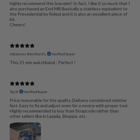
highly recommend this bracelet! In fact, I like it so much that I
also purchased an End Mill (basically a stainless equivalent to
the Presedential by Rolex) and it is also an excellent piece of
kit.
Cheers!
Johannes-Bernhard L.
Verified buyer
This 21 mm watchband : Perfect !
Tay K.
Verified buyer
Price reasonable for the quality. Delivery considered relative
fast. Easy to fix and adjust even for a novice with proper tool.
Highly recommended to buy from Strapcode rather than
other sellers like in Lazada, Shoppe, etc.