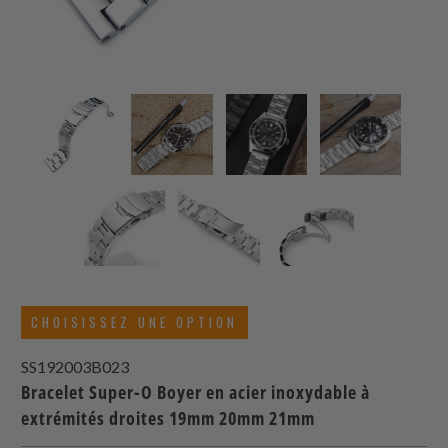
CHOISISSEZ UNE OPTION
SS192003B023
Bracelet Super-O Boyer en acier inoxydable à
extrémités droites 19mm 20mm 21mm