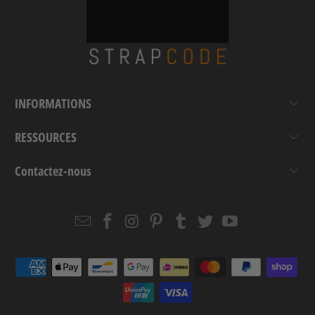
INFORMATIONS
RESSOURCES
Contactez-nous
Email
Strapcode
Strapcode
Strapcode
Strapcode
Strapcode
Strapcode
Strapcode
on
on
on
on
on
on
Facebook
Instagram
Pinterest
Tumblr
Twitter
YouTube