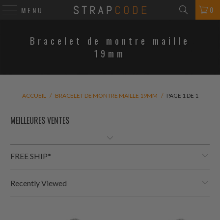
0
MENU
Bracelet de montre maille
19mm
ACCUEIL
/
BRACELET DE MONTRE MAILLE 19MM
/
PAGE 1 DE 1
FREE SHIP*
Recently Viewed