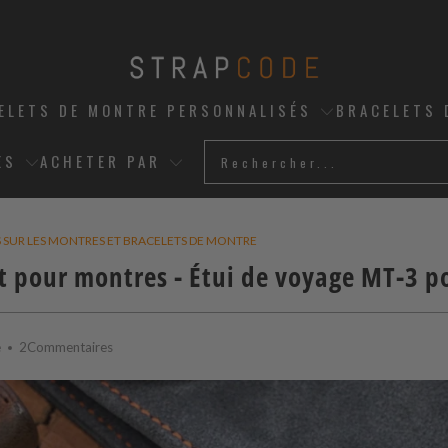
ELETS DE MONTRE PERSONNALISÉS
BRACELETS 
ES
ACHETER PAR
S SUR LES MONTRES ET BRACELETS DE MONTRE
t pour montres - Étui de voyage MT-3 p
e
2Commentaires