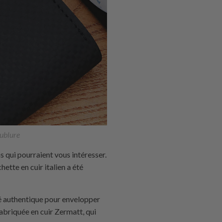
oublure
 qui pourraient vous intéresser.
ette en cuir italien a été
é authentique pour envelopper
fabriquée en cuir Zermatt, qui