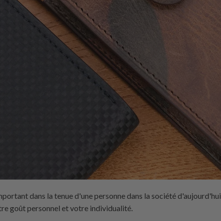
mportant dans la tenue d'une personne dans la société d'aujourd'hui.
tre goût personnel et votre individualité.