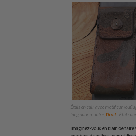
Étuis en cuir avec motif camoufl
long pour montre,
Droit
: Étui cou
Imaginez-vous en train de faire
combien de valises vous utilise