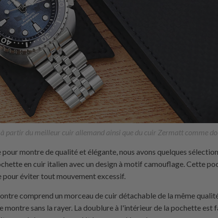
 à partir du meilleur cuir allemand ainsi que du cuir Zermatt comme d
 pour montre de qualité et élégante, nous avons quelques sélections
hette en cuir italien avec un design à motif camouflage. Cette poch
e pour éviter tout mouvement excessif.
ontre comprend un morceau de cuir détachable de la même qualit
e montre sans la rayer. La doublure à l'intérieur de la pochette est 