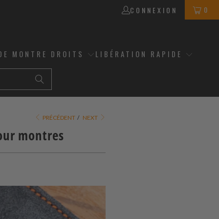
0
CONNEXION
DE MONTRE DROITS
LIBÉRATION RAPIDE
PRÉCÉDENT
/
NEXT
our montres