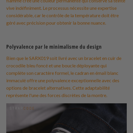
flamme crée une couleur permanente qui conserve sa teinte
vive indéfiniment. Le processus nécessite une expertise
considérable, car le contrôle de la température doit être
géré avec précision pour obtenir la bonne nuance.
Polyvalence par le minimalisme du design
Bien que le SARX019 soit livré avec un bracelet en cuir de
crocodile bleu foncé et une boucle déployante qui
complète son caractère formel, le cadran en émail blanc
immaculé offre une polyvalence exceptionnelle avec des
options de bracelet alternatives. Cette adaptabilité
représente l'une des forces discrètes de la montre.