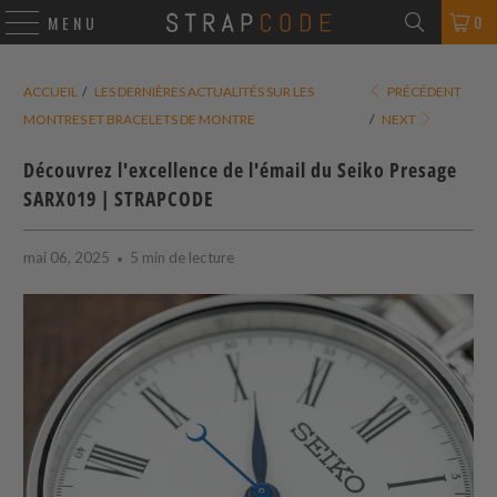
0
MENU
ACCUEIL
/
LES DERNIÈRES ACTUALITÉS SUR LES
PRÉCÉDENT
MONTRES ET BRACELETS DE MONTRE
/
NEXT
Découvrez l'excellence de l'émail du Seiko Presage
SARX019 |
STRAPCODE
mai 06, 2025
5 min de lecture