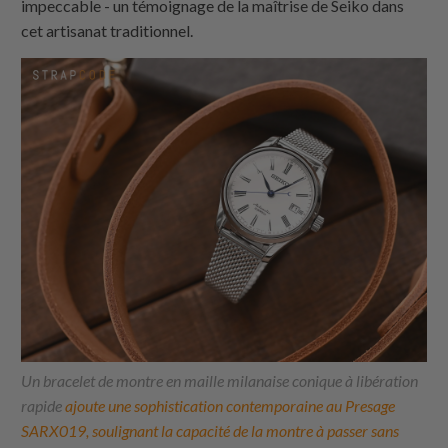
impeccable - un témoignage de la maîtrise de Seiko dans
cet artisanat traditionnel.
Un bracelet de montre en maille milanaise conique à libération
rapide
ajoute une sophistication contemporaine au Presage
SARX019, soulignant la capacité de la montre à passer sans