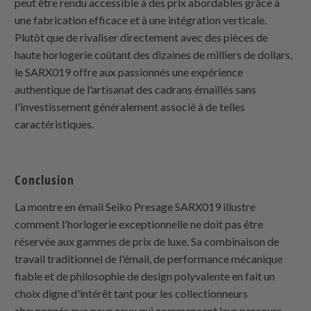
peut être rendu accessible à des prix abordables grâce à
une fabrication efficace et à une intégration verticale.
Plutôt que de rivaliser directement avec des pièces de
haute horlogerie coûtant des dizaines de milliers de dollars,
le SARX019 offre aux passionnés une expérience
authentique de l'artisanat des cadrans émaillés sans
l'investissement généralement associé à de telles
caractéristiques.
Conclusion
La montre en émail Seiko Presage SARX019 illustre
comment l'horlogerie exceptionnelle ne doit pas être
réservée aux gammes de prix de luxe. Sa combinaison de
travail traditionnel de l'émail, de performance mécanique
fiable et de philosophie de design polyvalente en fait un
choix digne d'intérêt tant pour les collectionneurs
chevronnés que pour ceux qui commencent leur parcours