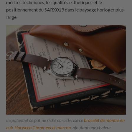
mérites techniques, les qualités esthétiques et le
positionnement du SARX019 dans le paysage horloger plus
large.
Le potentiel de patine riche caractérise ce
bracelet de montre en
cuir Horween Chromexcel marron
, ajoutant une chaleur