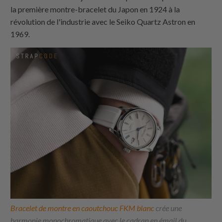
la première montre-bracelet du Japon en 1924 à la
révolution de l'industrie avec le Seiko Quartz Astron en
1969.
Bracelet de montre en caoutchouc FKM blanc
crée une
harmonie monochromatique avec le cadran en émail du