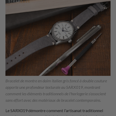
Bracelet de montre en daim italien gris foncé à double couture
apporte une profondeur texturale au SARX019, montrant
comment les éléments traditionnels de l'horlogerie s'associent
sans effort avec des matériaux de bracelet contemporains.
Le SARX019 démontre comment l'artisanat traditionnel