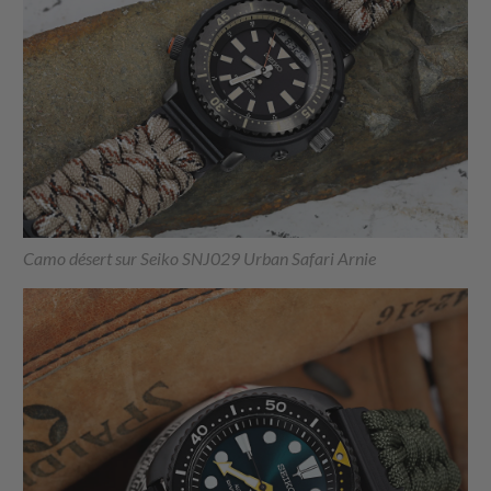
Camo désert sur Seiko SNJ029 Urban Safari Arnie