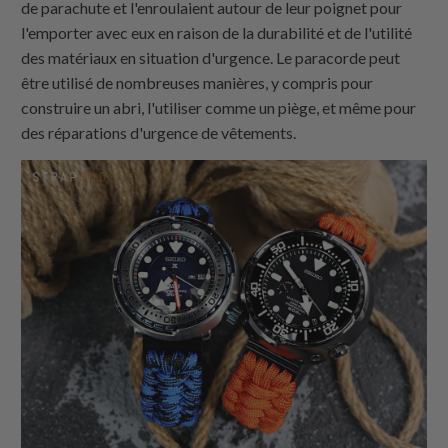
de parachute et l'enroulaient autour de leur poignet pour
l'emporter avec eux en raison de la durabilité et de l'utilité
des matériaux en situation d'urgence. Le paracorde peut
être utilisé de nombreuses manières, y compris pour
construire un abri, l'utiliser comme un piège, et même pour
des réparations d'urgence de vêtements.