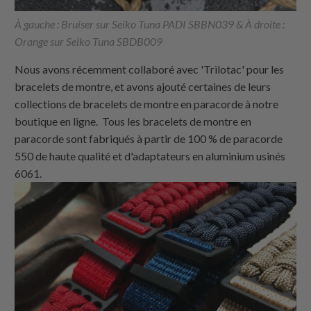
À gauche : Bruiser sur Seiko Tuna PADI SBBN039 & À droite :
Orange sur Seiko Tuna SBDB009
Nous avons récemment collaboré avec 'Trilotac' pour les
bracelets de montre, et avons ajouté certaines de leurs
collections de bracelets de montre en paracorde à notre
boutique en ligne. Tous les bracelets de montre en
paracorde sont fabriqués à partir de 100 % de paracorde
550 de haute qualité et d'adaptateurs en aluminium usinés
6061.