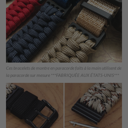
Ces bracelets de montre en paracorde faits à la main utilisent de
la paracorde sur mesure ***FABRIQUÉE AUX ÉTATS-UNIS***