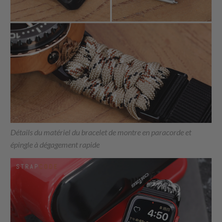
Détails du matériel du bracelet de montre en paracorde et
épingle à dégagement rapide