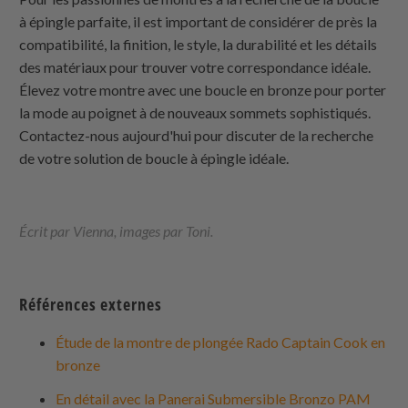
à épingle parfaite, il est important de considérer de près la
compatibilité, la finition, le style, la durabilité et les détails
des matériaux pour trouver votre correspondance idéale.
Élevez votre montre avec une boucle en bronze pour porter
la mode au poignet à de nouveaux sommets sophistiqués.
Contactez-nous aujourd'hui pour discuter de la recherche
de votre solution de boucle à épingle idéale.
Écrit par Vienna, images par Toni.
Références externes
Étude de la montre de plongée Rado Captain Cook en
bronze
En détail avec la Panerai Submersible Bronzo PAM