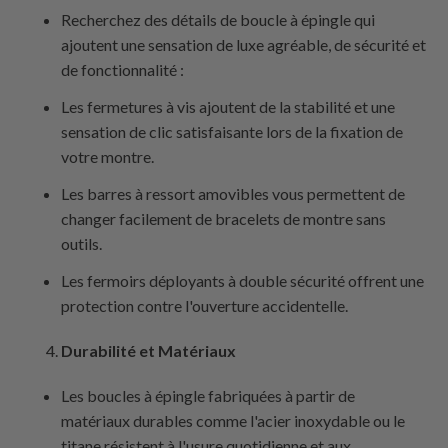
Recherchez des détails de boucle à épingle qui
ajoutent une sensation de luxe agréable, de sécurité et
de fonctionnalité :
Les fermetures à vis ajoutent de la stabilité et une
sensation de clic satisfaisante lors de la fixation de
votre montre.
Les barres à ressort amovibles vous permettent de
changer facilement de bracelets de montre sans
outils.
Les fermoirs déployants à double sécurité offrent une
protection contre l'ouverture accidentelle.
Durabilité et Matériaux
Les boucles à épingle fabriquées à partir de
matériaux durables comme l'acier inoxydable ou le
titane résistent à l'usure quotidienne et aux