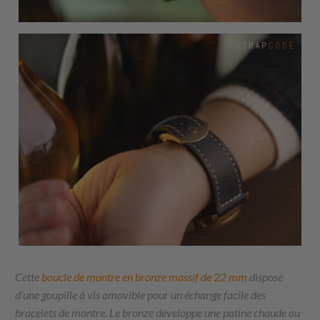
Cette
boucle de montre en bronze massif de 22 mm
dispose
d'une goupille à vis amovible pour un échange facile des
bracelets de montre. Le bronze développe une patine chaude au