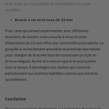
fil du temps qui s'associe bien du style habillé à un usage
quotidien.
Boucle à vis en bronze de 22 mm
Pour ceux qui aiment expérimenter avec différents
bracelets de montre, notre boucle à vis en bronze
d'aluminium de 22 mm offre une commodité polyvalente. La
goupille à vis facilement amovible ne prend qu'une minute
pour changer de bracelet tout en conservant un style en
bronze élégant. Au fur et à mesure que le bronze patine
avec le temps, il développe une chaleur qui s'associe
parfaitement aux montres habillées comme aux montres
quotidiennes.
Conclusion
Pour les passionnés de montres à la recherche de la boucle