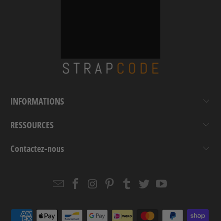
INFORMATIONS
RESSOURCES
Contactez-nous
Email
Strapcode
Strapcode
Strapcode
Strapcode
Strapcode
Strapcode
Strapcode
on
on
on
on
on
on
Facebook
Instagram
Pinterest
Tumblr
Twitter
YouTube