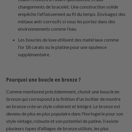
changements de bracelet. Une construction solide
empêche l'affaissement au fil du temps. Envisagez des
métaux anti-corrosifs si vous les portez dans des
environnements comme l'eau.
Les boucles de luxe utilisent des matériaux comme
l'or 18 carats ou le platine pour une opulence
supplémentaire.
Pourquoi une boucle en bronze ?
Comme mentionné précédemment, choisir une boucle en
bronze qui correspond à la finition d'un boîtier de montre
en bronze crée un style cohérent et intégré. Le bronze est
devenu de plus en plus populaire dans l'horlogerie pour son
style vintage, robuste et son potentiel de patine. Il existe
plusieurs types d'alliages de bronze utilisés, les plus