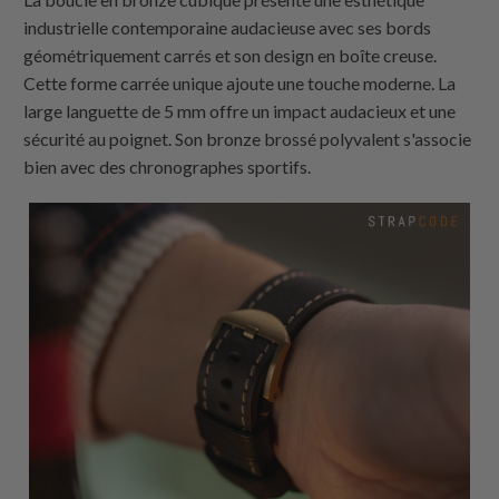
industrielle contemporaine audacieuse avec ses bords
géométriquement carrés et son design en boîte creuse.
Cette forme carrée unique ajoute une touche moderne. La
large languette de 5 mm offre un impact audacieux et une
sécurité au poignet. Son bronze brossé polyvalent s'associe
bien avec des chronographes sportifs.