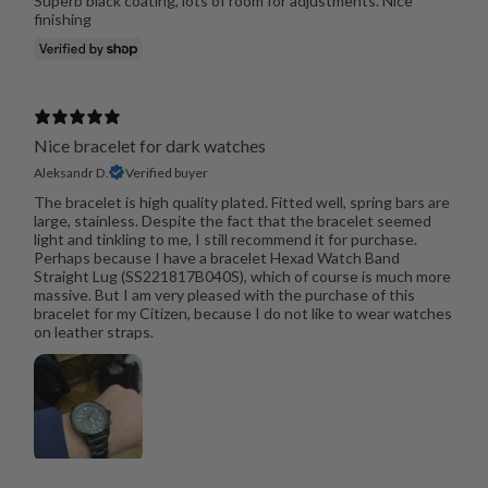
Superb black coating, lots of room for adjustments. Nice
finishing
Nice bracelet for dark watches
Aleksandr D.
Verified buyer
The bracelet is high quality plated. Fitted well, spring bars are
large, stainless. Despite the fact that the bracelet seemed
light and tinkling to me, I still recommend it for purchase.
Perhaps because I have a bracelet Hexad Watch Band
Straight Lug (SS221817B040S), which of course is much more
massive. But I am very pleased with the purchase of this
bracelet for my Citizen, because I do not like to wear watches
on leather straps.