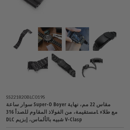
SS221820BLC019S
سوار ساعة Super-O Boyer مقاس 22 مم، نهاية
مستقيمة، من الفولاذ المقاوم للصدأ 316L مع طلاء
DLC شبيه بالألماس، إبزيم V-Clasp