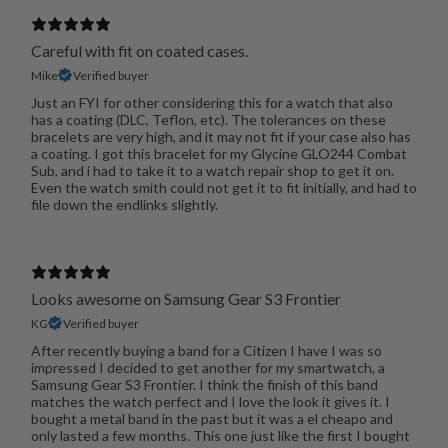
Careful with fit on coated cases.
Mike
Verified buyer
Just an FYI for other considering this for a watch that also
has a coating (DLC, Teflon, etc). The tolerances on these
bracelets are very high, and it may not fit if your case also has
a coating. I got this bracelet for my Glycine GLO244 Combat
Sub, and i had to take it to a watch repair shop to get it on.
Even the watch smith could not get it to fit initially, and had to
file down the endlinks slightly.
Looks awesome on Samsung Gear S3 Frontier
KG
Verified buyer
After recently buying a band for a Citizen I have I was so
impressed I decided to get another for my smartwatch, a
Samsung Gear S3 Frontier. I think the finish of this band
matches the watch perfect and I love the look it gives it. I
bought a metal band in the past but it was a el cheapo and
only lasted a few months. This one just like the first I bought