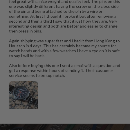
feel great with a nice weight and quality feel. The pins on this
one was slightly different having the screw on the close side
of the pin and being attached to the pin by a wire or
something. At first I thought I broke it but after removing a
second and then a third I saw that it just how they are. Very
interesting design and both are better and easier to change
then press in pins.
Again shipping was super fast and I had it from Hong Kong to
Houston in 4 days. This has certainly become my source for
watch bands and with a few watches I have a eye on it is safe
to say I will be back.
Also before buying this one I sent a email with a question and
got a response within hours of sending it. Their customer
service seems to be top notch.