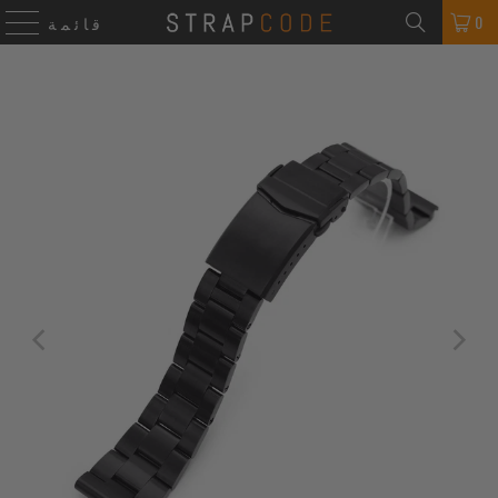
0
قائمة