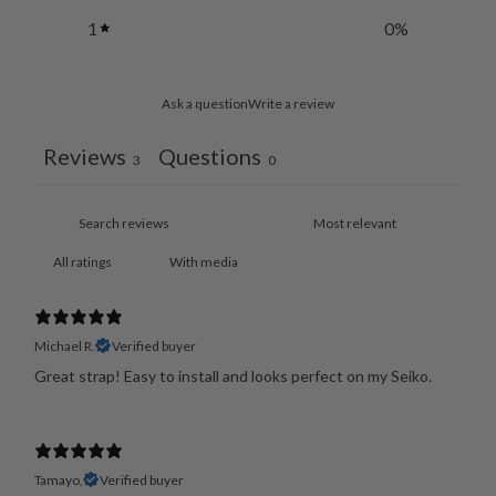
1
0
%
Ask a question
Write a review
Reviews
Questions
3
0
With media
Michael R.
Verified buyer
Great strap! Easy to install and looks perfect on my Seiko.
Tamayo,
Verified buyer