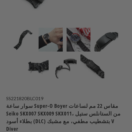
SS221820BLC019
سوار ساعة Super-O Boyer مقاس 22 مم لساعات
Seiko SKX007 SKX009 SKX011، من الستانلس ستيل
بطلاء أسود (DLC) بتشطيب مطفي، مع مشبك V
Diver