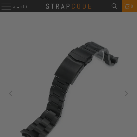
0
قائمة