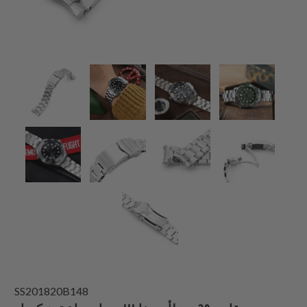
SS201820B148