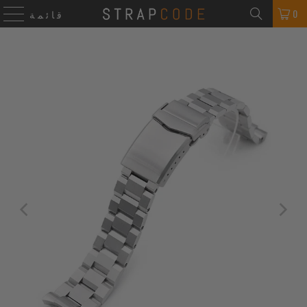
0
قائمة