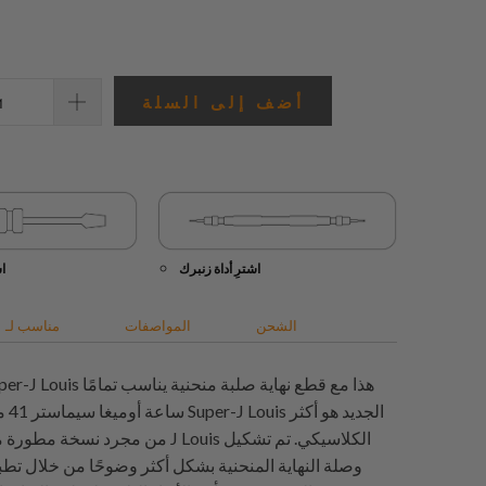
المراجعات
أضف إلى السلة
اشترِ أداة زنبرك
ا
الشحن
المواصفات
مناسب لـ
ساعة أ
من مجرد نسخة مطورة من حزام ساعة Louis
وصلة النهاية المنحنية بشكل أكثر وضوحًا من خلال تطب