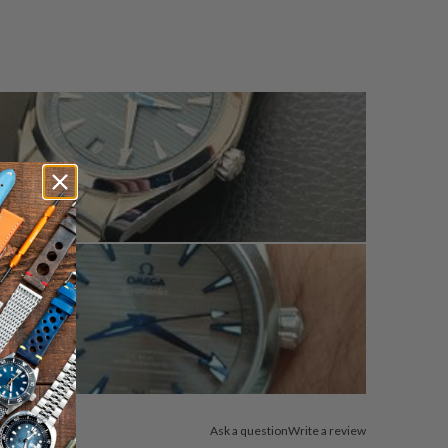
Ask a question
Write a review