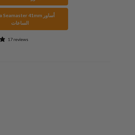
صديق
Omega Seamaster 41mm
الساعات
17 reviews