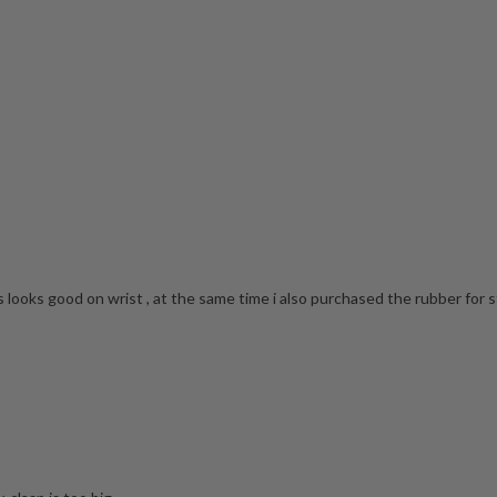
 looks good on wrist , at the same time i also purchased the rubber for st