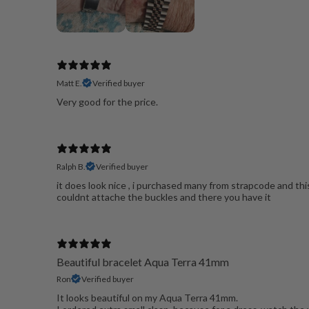
Matt E.
Verified buyer
Very good for the price.
Ralph B.
Verified buyer
it does look nice , i purchased many from strapcode and this
couldnt attache the buckles and there you have it
Beautiful bracelet Aqua Terra 41mm
Ron
Verified buyer
It looks beautiful on my Aqua Terra 41mm.