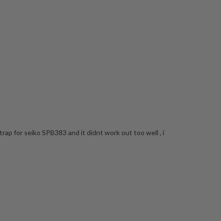
rap for seiko SPB383 and it didnt work out too well , i