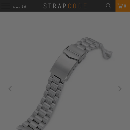
0
قائمة