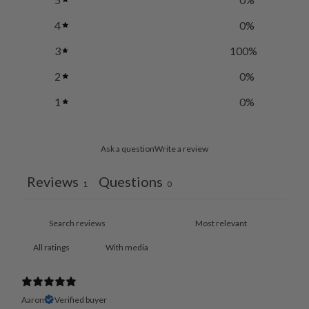
4
0
%
3
100
%
2
0
%
1
0
%
Ask a question
Write a review
Reviews
Questions
1
0
With media
Aaron
Verified buyer