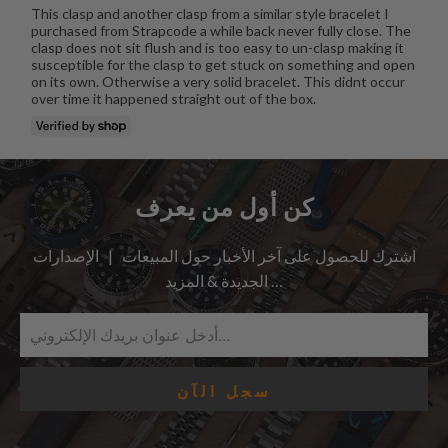
This clasp and another clasp from a similar style bracelet I
purchased from Strapcode a while back never fully close. The
clasp does not sit flush and is too easy to un-clasp making it
susceptible for the clasp to get stuck on something and open
on its own. Otherwise a very solid bracelet. This didnt occur
over time it happened straight out of the box.
كن أول من يعرف
اشترك للحصول على آخر الأخبار حول المبيعات | الإصدارات
الجديدة & المزيد …