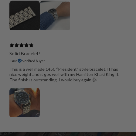
Solid Bracelet!
CAM
Verified buyer
This is a well made 1450 “President” style bracelet. It has
nice weight and it gos well with my Hamilton Khaki King II.
The finish is outstanding. I would buy again 👍