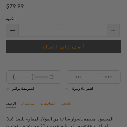
إجمالي
$79.99
المراجعات
الكمية
أضف إلى السلة
اشترِ أداة زنبرك
اشترِ مفك براغي
الشحن
المواصفات
مناسب لـ
الوصف
سوار ساعة من الفولاذ المقاوم للصدأ 316L المصقول مصمم
لحالة ساعة غطس أو رياضية بحجم 20 مم. يتضمن قضبان