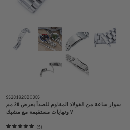
SS201820B030S
سوار ساعة من الفولاذ المقاوم للصدأ بعرض 20 مم
ونهايات مستقيمة مع مشبك V
5
(5)