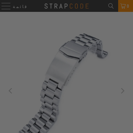
0
قائمة