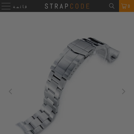
0
قائمة