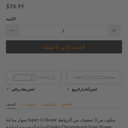
إجمالي
$76.99
المراجعات
الكمية
أضف إلى السلة
اشترِ أداة بار الربيع
اشترِ مفك براغي
الشحن
المواصفات
مناسب لـ
الوصف
سوار ساعة Super-O Boyer يتكون من 3 صفوف من الروابط
الصلبة المصممة لساعة Seiko Chronograph Solar Power