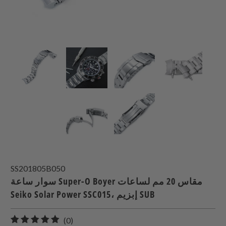
SS201805B050
سوار ساعة Super-O Boyer مقاس 20 مم لساعات
Seiko Solar Power SSC015، إبزيم SUB
0
(0)