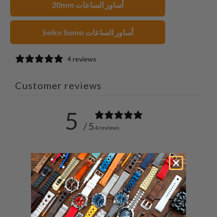
20mm أساور الساعات
صديق
Seiko Sumo أساور الساعات
4 reviews
Customer reviews
5
/ 5
4 reviews
5
100
%
4
0
%
3
0
%
2
0
%