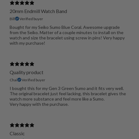
20mm Endmill Watch Band
Bill
Verified buyer
Bought for my Seiko Sumo Blue Coral. Awesome upgrade
from the Seiko. Matter of a couple minutes to install on the
watch and size the bracelet using screw in pins! Very happy
with my purchase!
Quality product
Chai
Verified buyer
I bought this for my Gen 3 Green Sumo and it fits very well.
The original bracelet just feel lacking, this bracelet gives the
watch more substance and feel more like a Sumo.
Very happy with the purchase.
Classic