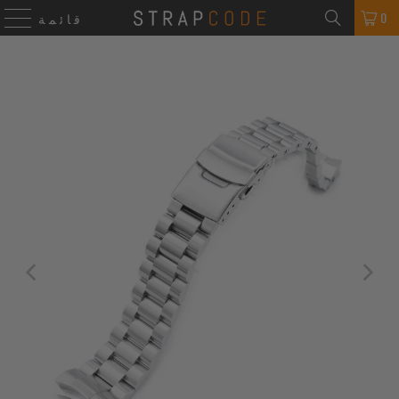
0
قائمة