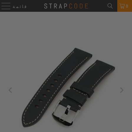
0
قائمة