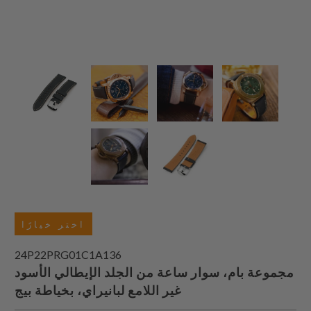
اختر خيارًا
24P22PRG01C1A136
مجموعة بام، سوار ساعة من الجلد الإيطالي الأسود
غير اللامع لبانيراي، بخياطة بيج