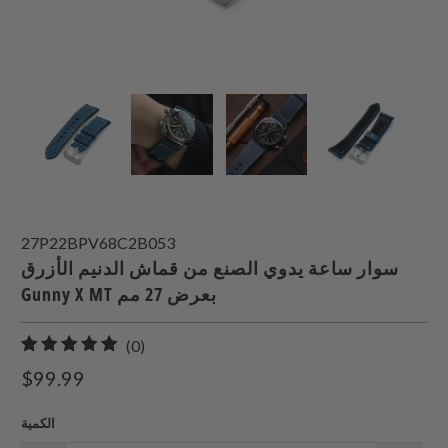
27P22BPV68C2B053
سوار ساعة يدوي الصنع من قماش الدنيم الأزرق
Gunny X MT بعرض 27 مم
0
(0)
إجمالي
$99.99
المراجعات
الكمية