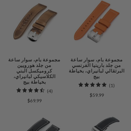
مجموعة بام، سوار ساعة
مجموعة بام، سوار ساعة
من جلد بارينيا الفرنسي
من جلد هورويين
البرتقالي لبانيراي، بخياطة
كروميكسل البني
بيج
الكلاسيكي لبانيراي،
بخياطة بيج
1
(1)
4
(4)
إجمالي
$59.99
إجمالي
مراجعات
$69.99
المراجعات