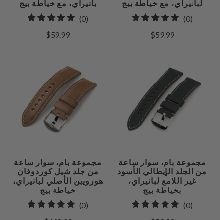
لبانيراي، مع خياطة بيج
بانيراي، مع خياطة بيج
0
0
(0)
(0)
إجمالي
إجمالي
$59.99
$59.99
مراجعات
المراجعات
مجموعة بام، سوار ساعة
مجموعة بام، سوار ساعة
من الجلد الإيطالي الأسود
من جلد شيل كوردوفان
غير اللامع لبانيراي،
هورويين الأصلي لبانيراي،
بخياطة بيج
خياطة بيج
0
0
(0)
(0)
إجمالي
إجمالي