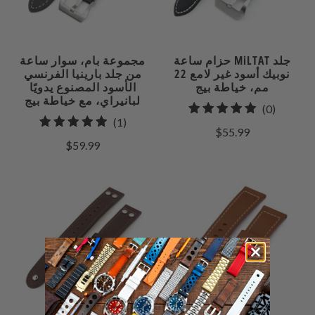
حزام ساعة MiLTAT جلد
مجموعة بام، سوار ساعة
نوبيك أسود غير لامع 22
من جلد بارينيا الفرنسي
مم، خياطة بيج
الأسود المصنوع يدويًا
لبانيراي، مع خياطة بيج
0
(0)
1
(1)
إجمالي
$55.99
إجمالي
مراجعات
$59.99
المراجعات