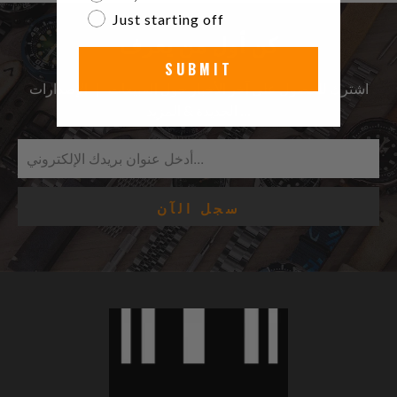
Just starting off
كن أول من يعرف
SUBMIT
اشترك للحصول على آخر الأخبار حول المبيعات | الإصدارات
الجديدة & المزيد …