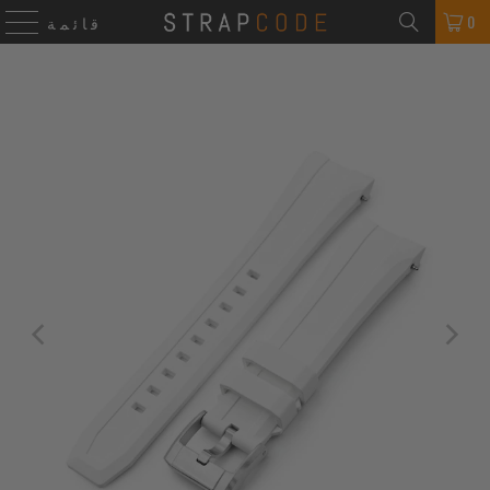
0
قائمة