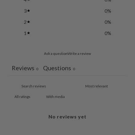
3
0
%
2
0
%
1
0
%
Ask a question
Write a review
Reviews
Questions
0
0
With media
No reviews yet