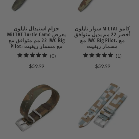
سوار نايلون MiLTAT كامو
حزام استبدال نايلون
أخضر 22 مم بديل متوافق
MiLTAT Turtle Camo بعرض
مع IWC Big Pilot، مع
22 مم متوافق مع IWC Big
مسمار ريفيت
Pilot، مع مسمار ريفيت
0
1
(0)
(1)
إجمالي
إجمالي
$59.99
$59.99
مراجعات
المراجعات