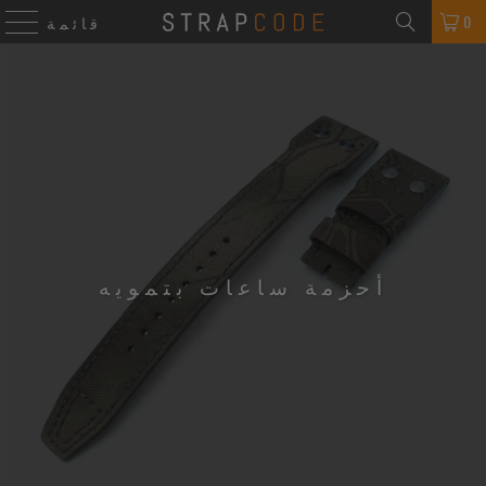
0
قائمة
أحزمة ساعات بتمويه