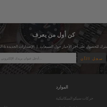
كن أول من يعرف
الموارد
حركات سيكو الميكانيكية