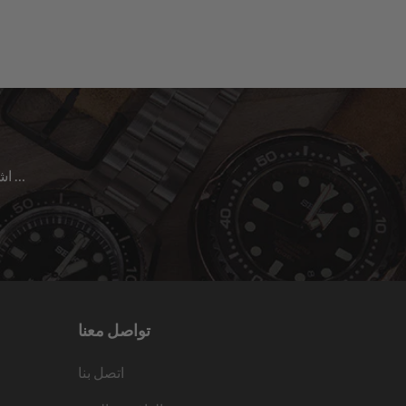
اشترك للحصول على آخر الأخبار حول المبيعات | الإصدارات الجديدة & المزيد …
تواصل معنا
اتصل بنا