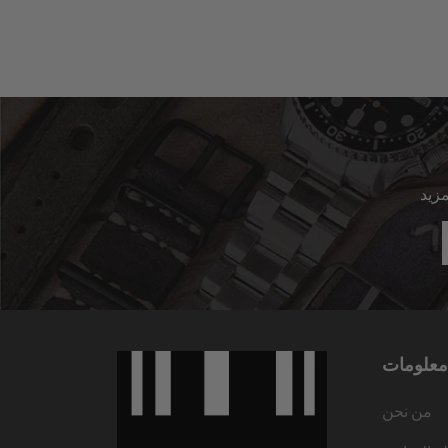
معلومات
من نحن