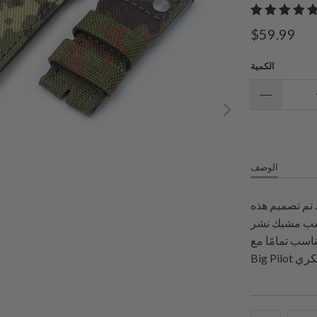
$59.99
الكمية
الوصف
 تم تصميم هذه
Big P، مع وجود ربطتين من الفولاذ
ناسب تمامًا مع