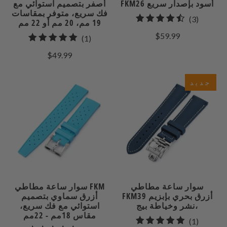
FKM26 أسود بإصدار سريع
أصفر بتصميم استوائي مع
فك سريع، متوفر بمقاسات
3
(3)
19 مم، 20 مم أو 22 مم
إجمالي
$59.99
1
(1)
مراجعات
إجمالي
$49.99
المراجعات
جديد
سوار ساعة مطاطي
سوار ساعة مطاطي FKM
FKM39 أزرق بحري بإبزيم
أزرق سماوي بتصميم
نشر وخياطة بيج،
استوائي مع فك سريع،
مقاس 18مم - 22مم
1
(1)