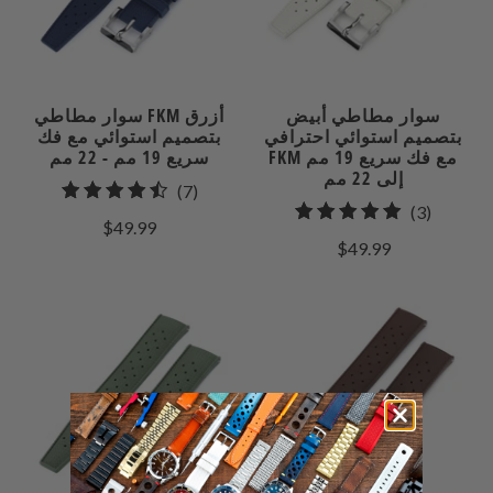
سوار مطاطي أبيض
سوار مطاطي FKM أزرق
بتصميم استوائي احترافي
بتصميم استوائي مع فك
FKM مع فك سريع 19 مم
سريع 19 مم - 22 مم
إلى 22 مم
7
(7)
3
(3)
إجمالي
$49.99
إجمالي
المراجعات
$49.99
مراجعات