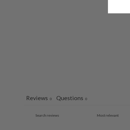
Reviews
Questions
0
0