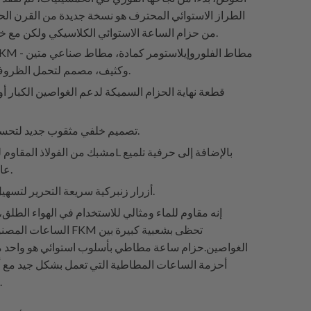
الطراز الاستوائي المحترف هو نسخة جديدة من القرن ال
من حزام الساعة الاستوائي الكلاسيكي ولكن مع خمسة تحسينات.
وكثيف، مصمم لتحمل الظروف القاسية.
قطعة نهاية الحزام السميكة لدعم الغواصين الكبار أ
تصميم خلفي مثقوب جديد لتحسين التهوية.
عالية الجودة.
أزرار زنبركية سريعة التحرير لتسهيل التركيب.
إنه مقاوم للماء ومثالي للاستخدام في الهواء الطلق،
الساعات المصنوعة من مطاط M
الغواصين.حزام ساعة مطاطي بأسلوب استوائي هو واحد م
أحزمة الساعات المطاطية التي تعمل بشكل جيد مع
قديمة أو جديدة.