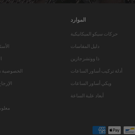
الموارد
حركات سيكو الميكانيكية
دليل المقاسات
الأسئ
ذا ووتشزجازين
ا
أدلة تركيب أساور الساعات
الخصوصية &
ويكي أساور الساعات
الإرجا
أبعاد علبة الساعة
معلوم