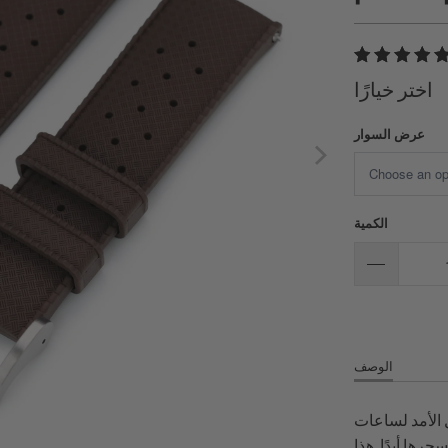
اختر خيارًا
عرض السوار
الكمية
الوصف
الأمد لساعات
رها أبدًا. هذا