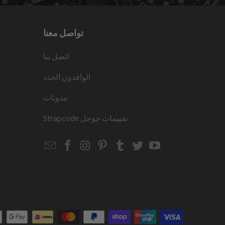
تواصل معنا
اتصل بنا
الوافدون الجدد
مدونات
تقييمات جوجل
Strapcode
Email
Strapcode
Strapcode
Strapcode
Strapcode
Strapcode
Strapcode
Strapcode
on
on
on
on
on
on
Facebook
Instagram
Pinterest
Tumblr
Twitter
YouTube