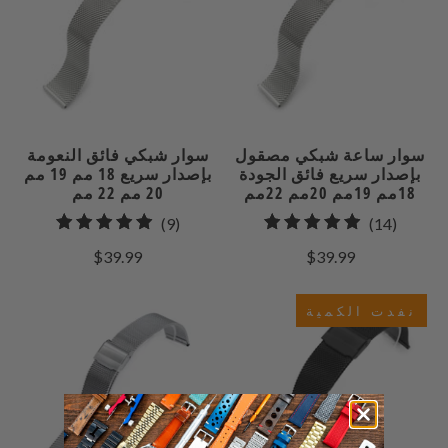
سوار ساعة شبكي مصقول
سوار شبكي فائق النعومة
بإصدار سريع فائق الجودة
بإصدار سريع 18 مم 19 مم
18مم 19مم 20مم 22مم
20 مم 22 مم
9
14
(9)
(14)
إجمالي
إجمالي
$39.99
$39.99
راجعات
المراجعات
نفدت الكمية