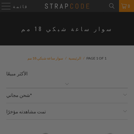
0
قائمة
سوار ساعة شبكي 18 مم
PAGE 1 OF 1
/
الرئيسية
/
سوار ساعة شبكي 18 مم
شحن مجاني*
تمت مشاهدته مؤخرًا