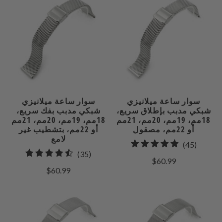
سوار ساعة ميلانيزي
سوار ساعة ميلانيزي
شبكي مدبب بإطلاق سريع،
شبكي مدبب بفك سريع،
18مم، 19مم، 20مم، 21مم
18مم، 19مم، 20مم، 21مم
أو 22مم، مصقول
أو 22مم، بتشطيب غير
لامع
45
(45)
35
(35)
إجمالي
$60.99
إجمالي
راجعات
$60.99
المراجعات