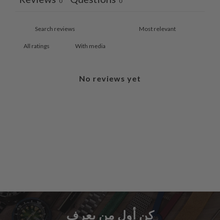
0
0
With media
No reviews yet
كن أول من يعرف