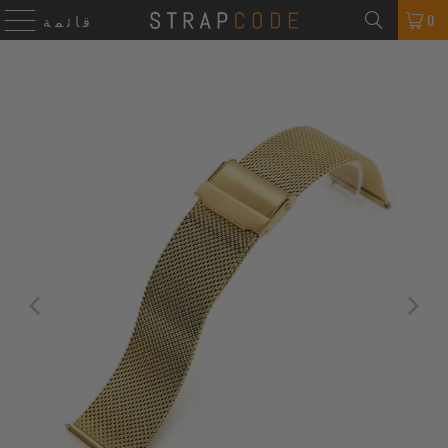
0
قائمة