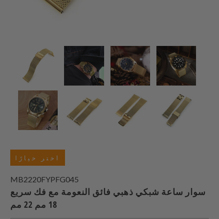
اختر خيارًا
MB2220FYPFG045
سوار ساعة شبكي ذهبي فائق النعومة مع فك سريع
18 مم 22 مم