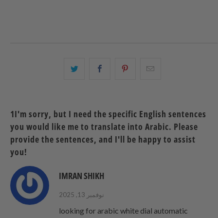
البريد
شارك
شارك
شارك
الإلكتروني
هذا
هذا
هذا
هذا
على
على
على
إلى
بينتيريست
فيسبوك
تويتر
1I'm sorry, but I need the specific English sentences
صديق
you would like me to translate into Arabic. Please
provide the sentences, and I'll be happy to assist
you!
IMRAN SHIKH
نوفمبر 13, 2025
looking for arabic white dial automatic