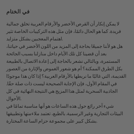
في الختام
لا يمكن إنكار أن القرص الأخضر والأرقام العربية تخلق جمالية
فريدة. كما هو الحال دائمًا، فإن مثل هذه التركيبات الخاصة تثير
اهتمام المعجبين بشكل متزايد.
هل هو لأننا جميعًا بحاجة إلى المزيد من اللون الأخضر في حياتنا،
بعد أن قضينا كل تلك الأيام داخل منازلنا بسبب الجائحة
المستمرة، وبالتالي نشعر بالحاجة إلى إعادة الاتصال بالطبيعة
بكل الطرق الممكنة؟ أم هو شعور الغموض والإثارة من العصور
القديمة، التي غالبًا ما نربطها بالأرقام العربية؟ إذا كان هذا موجودًا
في المقام الأول، فإن الإجابة الصحيحة ليست ذات صلة حقًا.
الجاذبية السحرية لمثل هذا المزيج هي النتيجة النهائية في كل
الأحوال.
شيء آخر رائع حول هذه الساعات هو أنها مناسبة تمامًا في
البيئات التجارية وغير الرسمية. بالطبع، تعتمد ملاءمتها وتطبيقها
بشكل كبير على مجموعة حزام الساعة المختارة.