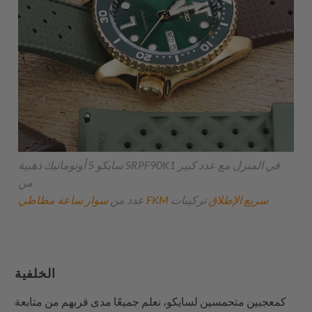
سايكو 5 أوتوماتيك ذهبية SRPF90K1 في المنزل مع عدد كبير
من
سوار ساعة مطاطي FKM سريع الإطلاق
تركيبات
عدد من
الخلفية
كمعجبين متحمسين لسايكو، نعلم جميعًا مدى قربهم من متابعة