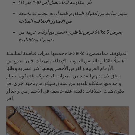
10 بار، مقاومة للماء تصل إلى 100 متر
سوار ساعة من الفولاذ المقاوم للصدأ، مع مجموعة واسعة
من الأساور الإضافية المتاحة
قرص تناظري أخضر مع أرقام عربية من Seiko 5 يعرض
تقويم اليوم/التاريخ
هذه جميعها ميزات قياسية لسلسلة Seiko 5 الموثوقة، مما يضمن
تشغيلًا دائمًا وخاليًا من العيوب. بالإضافة إلى ذلك، فإن الجمع بين
الأرقام العربية والقرص الأخضر يجعلها أكثر عصرية وطلبًا.
نظرًا لأن لديهم العديد من الميزات المشتركة، قد يكون اختيار
واحد منها مشكلة للعديد من عشاق سيكو. من ناحية أخرى، قد
تكون هناك اختلافات دقيقة عدة حاسمة في الاختيار بين واحد أو
آخر.