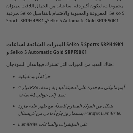
مجموعات، لتكون أكثر دقة، ساعتان من الجمال اللافت تتميزان
بحرفية Seiko المعروفة والمحبوبة والاهتمام بالتفاصيل: Seiko 5
Sports SRPH49K1 وSeiko 5 Automatic Gold SRPF90K1.
الميزات الشائعة لساعات Seiko 5 Sports SRPH49K1
و Seiko 5 Automatic Gold SRPF90K1
هناك العديد من الميزات التي تشترك فيها هذان النموذجان:
حركة أوتوماتيكية
عيار 4R36، أوتوماتيكي مع قدرة على التعبئة اليدوية ومدة
تصل إلى حوالي 41 ساعة
هيكل من الفولاذ المقاوم للصدأ، مع ظهر علبة مزود
بمسمار وزجاج أمامي من كريستال Hardfex LumiBrite.
LumiBrite على المؤشرات والساعات