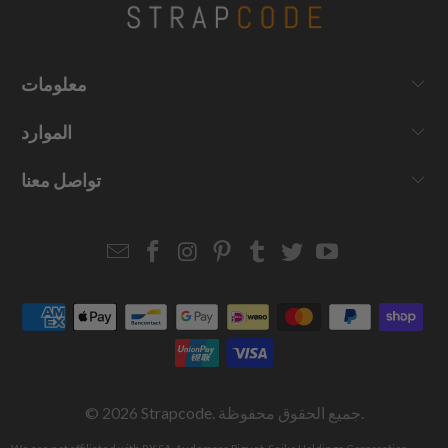
معلومات
الموارد
تواصل معنا
Email
Strapcode
Strapcode
Strapcode
Strapcode
Strapcode
Strapcode
Strapcode
on
on
on
on
on
on
Facebook
Instagram
Pinterest
Tumblr
Twitter
YouTube
. جميع الحقوق محفوظة.
Strapcode
© 2026