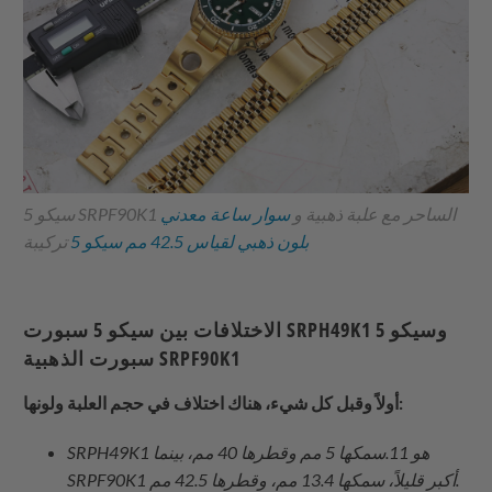
سيكو 5 SRPF90K1 الساحر مع علبة ذهبية و
سوار ساعة معدني
بلون ذهبي لقياس 42.5 مم سيكو 5
تركيبة
الاختلافات بين سيكو 5 سبورت SRPH49K1 وسيكو 5
سبورت الذهبية SRPF90K1
أولاً وقبل كل شيء، هناك اختلاف في حجم العلبة ولونها:
SRPH49K1 هو 11.سمكها 5 مم وقطرها 40 مم، بينما
SRPF90K1 أكبر قليلاً، سمكها 13.4 مم، وقطرها 42.5 مم.