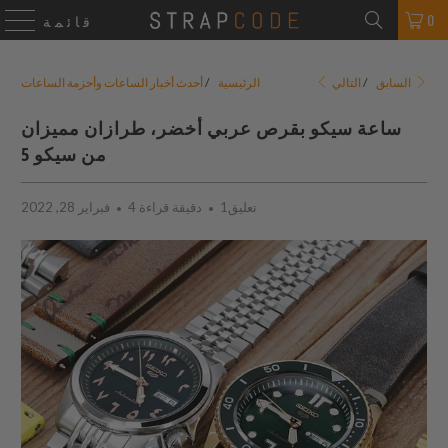
0
قائمة
التالي
السابق
/
الرئيسية
/
أحدث أخبار الساعات وأحزمة الساعات
ساعة سيكو بقرص عربي أخضر، طرازان مميزان
من سيكو 5
1تعليق
4 دقيقة قراءة
فبراير 28, 2022