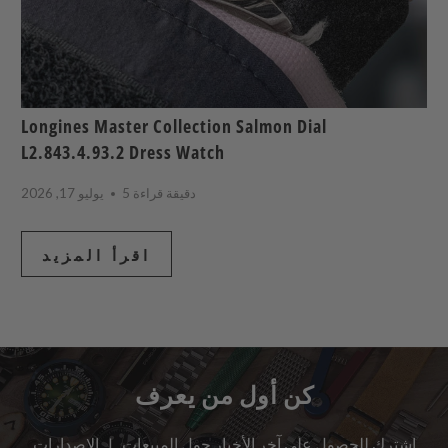
Longines Master Collection Salmon Dial
L2.843.4.93.2 Dress Watch
5 دقيقة قراءة
يوليو 17, 2026
اقرأ المزيد
كن أول من يعرف
اشترك للحصول على آخر الأخبار حول المبيعات | الإصدارات