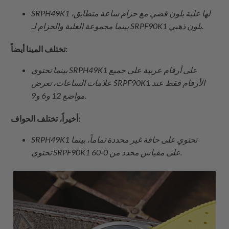
SRPH49K1 لها علبة بلون فضي مع حزام ساعة متطابق،
بينما مجموعة العلبة والحزام لـ SRPF90K1 بلون ذهبي.
تختلف المينا أيضاً:
بينما تحتوي SRPH49K1 على أرقام عربية على جميع
علامات الساعات، تعرض SRPF90K1 الأرقام فقط عند
مواضع 12 و6 و9.
أخيراً، تختلف الحواف:
SRPH49K1 تحتوي على حافة غير محددة تماماً، بينما
تحتوي SRPF90K1 على مقياس محدد من 0-60.