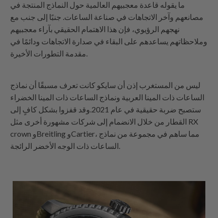
ما يقوله قاعدة معجبيهم العالمية حول النماذج المنتجة في
مصانعهم وآخر الاتجاهات في صناعة الساعات. جنبًا إلى جنب مع
نهجهم الرؤيوي، فإن هذا الاهتمام الحقيقي بآراء معجبيهم
وملاحظاتهم يساعدهم على البقاء في صدارة الاتجاهات ودائمًا في
مقدمة التطورات الأخيرة.
ليس من المستغرب إذن أن سايكو كانت تعرف مسبقًا أن نماذج
الساعات ذات المينا العربية ونماذج الساعات ذات المينا الخضراء
ستصبح ضربة حقيقية في عام 2021.وقد قفزوا بشكل كافٍ إلى
القطار من خلال الانضمام إلى شركات مشهورة أخرى مثل RX
crown وBreitling وCartier، مما ساهم في مجموعة من نماذج
الساعات ذات الوجه الأخضر الرائجة.