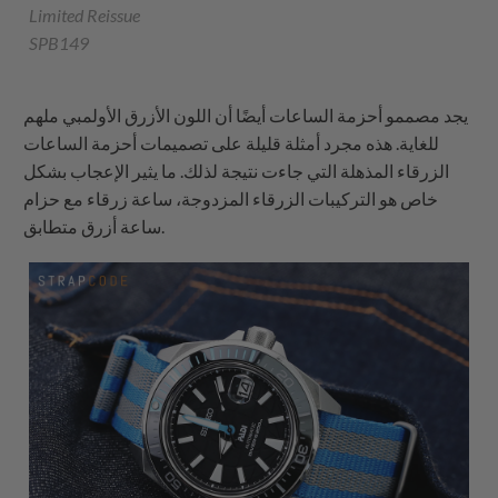
Limited Reissue
SPB149
يجد مصممو أحزمة الساعات أيضًا أن اللون الأزرق الأولمبي ملهم
للغاية. هذه مجرد أمثلة قليلة على تصميمات أحزمة الساعات
الزرقاء المذهلة التي جاءت نتيجة لذلك. ما يثير الإعجاب بشكل
خاص هو التركيبات الزرقاء المزدوجة، ساعة زرقاء مع حزام
ساعة أزرق متطابق.