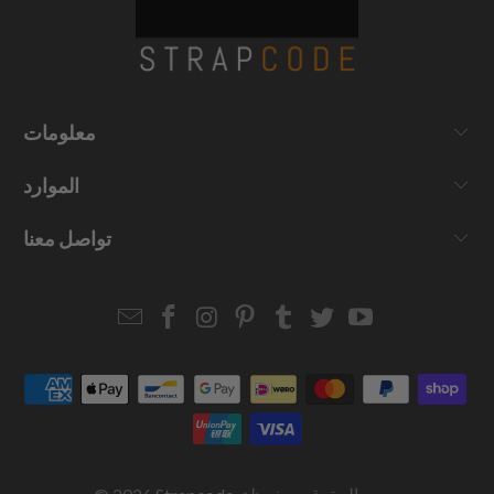
معلومات
الموارد
تواصل معنا
Email
Strapcode
Strapcode
Strapcode
Strapcode
Strapcode
Strapcode
Strapcode
on
on
on
on
on
on
Facebook
Instagram
Pinterest
Tumblr
Twitter
YouTube