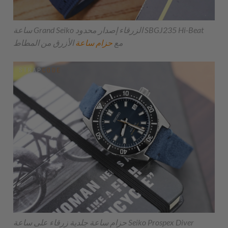
ساعة Grand Seiko الزرقاء إصدار محدود SBGJ235 Hi-Beat
مع
حزام ساعة
الأزرق من المطاط
حزام ساعة جلدية زرقاء على ساعة Seiko Prospex Diver