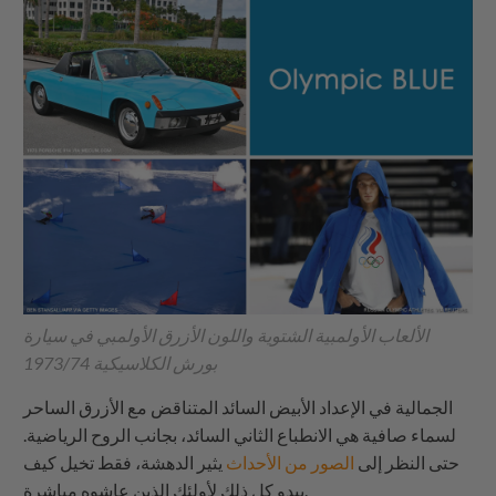
الألعاب الأولمبية الشتوية واللون الأزرق الأولمبي في سيارة
بورش الكلاسيكية 1973/74
الجمالية في الإعداد الأبيض السائد المتناقض مع الأزرق الساحر
لسماء صافية هي الانطباع الثاني السائد، بجانب الروح الرياضية.
حتى النظر إلى
الصور من الأحداث
يثير الدهشة، فقط تخيل كيف
يبدو كل ذلك لأولئك الذين عاشوه مباشرة.