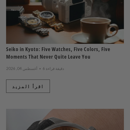
Seiko in Kyoto: Five Watches, Five Colors, Five
Moments That Never Quite Leave You
6 دقيقة قراءة
أغسطس 04, 2026
اقرأ المزيد