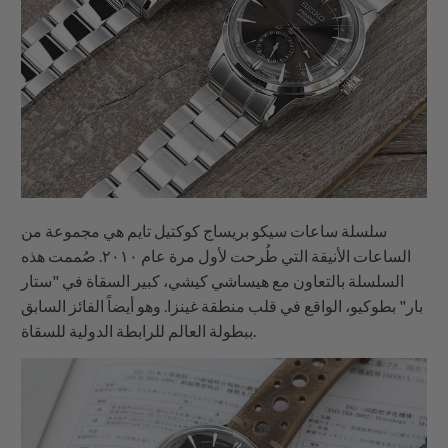
سلسلة ساعات سيكو بريساج كوكتيل تايم هي مجموعة من
الساعات الأنيقة التي طُرحت لأول مرة عام ٢٠١٠. صُممت هذه
السلسلة بالتعاون مع هيساشي كيشي، كبير السقاة في "ستار
بار" بطوكيو، الواقع في قلب منطقة غينزا. وهو أيضاً الفائز السابق
ببطولة العالم للرابطة الدولية للسقاة.