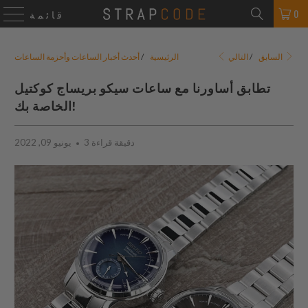
0
قائمة
التالي
السابق
/
الرئيسية
/
أحدث أخبار الساعات وأحزمة الساعات
تطابق أساورنا مع ساعات سيكو بريساج كوكتيل
الخاصة بك!
3 دقيقة قراءة
يونيو 09, 2022