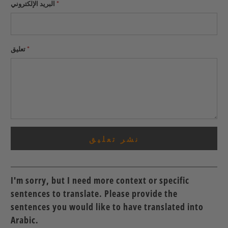
*
البريد الإلكتروني
*
تعليق
I'm sorry, but I need more context or specific
sentences to translate. Please provide the
sentences you would like to have translated into
Arabic.