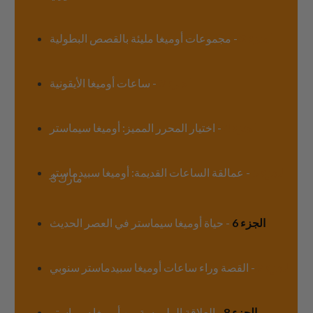
الجزء 2
- مجموعات أوميغا مليئة بالقصص البطولية
الجزء 3
- ساعات أوميغا الأيقونية
الجزء 4
- اختيار المحرر المميز: أوميغا سيماستر
الجزء 5
- عمالقة الساعات القديمة: أوميغا سبيدماستر
مارك 3
الجزء 6
- حياة أوميغا سيماستر في العصر الحديث
الجزء 7
- القصة وراء ساعات أوميغا سبيدماستر سنوبي
الجزء 8
- العلاقة الملموسة بين أوميغا سيماستر