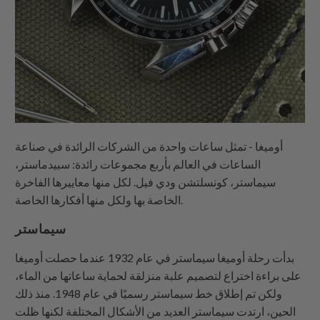
أوميغا - تمثل ساعات واحدة من الشركات الرائدة في صناعة
الساعات في العالم بأربع مجموعات رائدة: سبيدماستر،
سيماستر، كونسلتشن ودي فيل. لكل منها معاييرها الفاخرة
الخاصة بها ولكل منها أفكارها الخاصة.
سيماستر
بدأت رحلة أوميغا سيماستر في عام 1932 عندما حصلت أوميغا
على براءة اختراع لتصميم علبة منزلقة لحماية ساعاتها من الماء،
ولكن تم إطلاق خط سيماستر رسميًا في عام 1948. منذ ذلك
الحين، ارتدت سيماستر العديد من الأشكال المختلفة لكنها ظلت