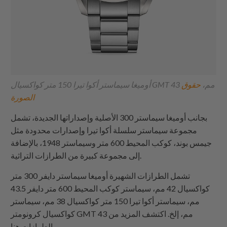
أوميغا سيماستر أكوا تيرا 150 متر كواكسيال GMT 43 مم،
حقوق
الصورة
بجانب أوميغا سيماستر 300 الأصلية وإصداراتها الجديدة، تشمل
مجموعة سيماستر سلسلة أكوا تيرا وإصدارات محدودة مثل
جيمس بوند، كوكب المحيط 600 متر وسيماستر 1948، بالإضافة
إلى مجموعة كبيرة من الطرازات التراثية.
تشمل الطرازات الشهيرة أوميغا سيماستر دايفر 300 متر
كواكسيال 42 مم، سيماستر كوكب المحيط 600 متر دايفر 43.5
مم، سيماستر أكوا تيرا 150 متر كواكسيال 38 مم، سيماستر
كواكسيال كرونومتر GMT 43 مم، إلخ. اكتشف المزيد من
الطرازات هنا.