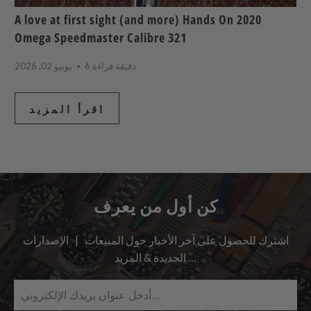
A love at first sight (and more) Hands On 2020
Omega Speedmaster Calibre 321
6 دقيقة قراءة
يونيو 02, 2026
اقرأ المزيد
كن أول من يعرف
اشترك للحصول على آخر الأخبار حول المبيعات | الإصدارات
الجديدة & المزيد …