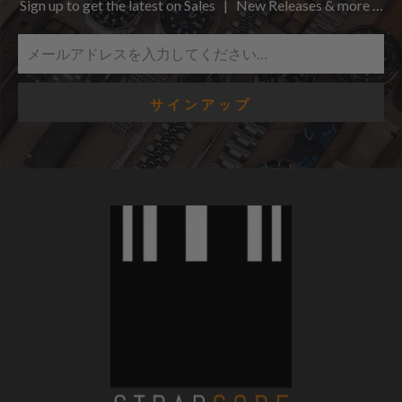
Sign up to get the latest on Sales | New Releases & more …