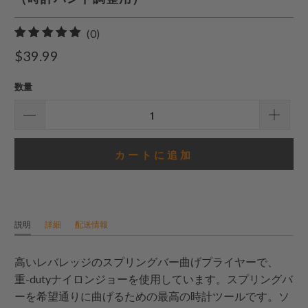
0
(0)
合
$39.99
計
レ
数量
ビ
ュ
ー
カートに追加
説明
詳細
配送情報
高いレバレッジのスプリングバー曲げプライヤーで、
重-dutyナイロンジョーを使用しています。スプリングバ
ーを希望通りに曲げるための最高の時計ツールです。ソ