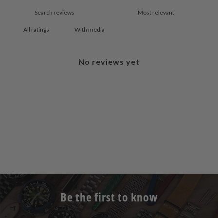
With media
No reviews yet
Be the first to know