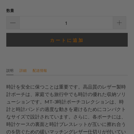
計
レ
数量
ビ
ュ
ー
カートに追加
説明
詳細
配送情報
時計を安全に保つことは重要です。高品質のレザー製時
計ポーチは、家庭でも旅行中でも時計の優れた収納ソリ
ューションです。MT-3時計ポーチコレクションは、時
計と時計バンドの過度な動きを避けるためにコンパクト
なサイズで設計されています。さらに、各ポーチには、
時計ケースの裏面と時計ブレスレットが互いに擦れ合う
のを防ぐための緩いマッチングレザー仕切りが付いてい