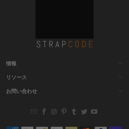
情報
リソース
お問い合わせ
Email
Strapcode
Strapcode
Strapcode
Strapcode
Strapcode
Strapcode
Strapcode
on
on
on
on
on
on