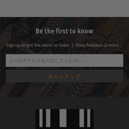
Be the first to know
Sign up to get the latest on Sales | New Releases & more …